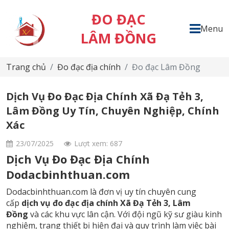
ĐO ĐẠC
Menu
LÂM ĐỒNG
Trang chủ
Đo đạc địa chính
Đo đạc Lâm Đồng
Dịch Vụ Đo Đạc Địa Chính Xã Đạ Tẻh 3,
Lâm Đồng Uy Tín, Chuyên Nghiệp, Chính
Xác
23/07/2025
Lượt xem: 687
Dịch Vụ Đo Đạc Địa Chính
Dodacbinhthuan.com
Dodacbinhthuan.com là đơn vị uy tín chuyên cung
cấp
dịch vụ đo đạc địa chính Xã Đạ Tẻh 3, Lâm
Đồng
và các khu vực lân cận. Với đội ngũ kỹ sư giàu kinh
nghiệm, trang thiết bị hiện đại và quy trình làm việc bài