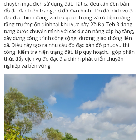
chuyển mục đích sử dụng đất. Tất cả đều cần đến bản
đồ đo đạc hiện trạng, sơ đồ địa chính... Do đó, dịch vụ đo
đạc địa chính đóng vai trò quan trọng và có tiềm năng
tăng trưởng ổn định tại khu vực này. Xã Đạ Tẻh 3 đang
từng bước chuyển mình với các dự án nâng cấp hạ tầng,
xây dựng công trình công cộng, đường giao thông liên
xã. Điều này tạo ra nhu cầu đo đạc bản đồ phục vụ thi
công, kiểm tra hiện trạng đất, lập quy hoạch… góp phần
thúc đẩy dịch vụ đo đạc địa chính phát triển chuyên
nghiệp và bền vững.