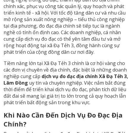
chính xác, phục vụ công tác quản lý, quy hoạch và phát
triển kinh tế - xã hội. Với tốc độ tăng dân cư và nhu cầu
mở rộng sản xuất nông nghiệp – tiểu thủ công nghiệp
tại địa phương, đo đạc địa chính sẽ tiếp tục là ngành
nghề có tính ổn định cao. Các doanh nghiệp, cá nhân
cung cấp dịch vụ đo đạc có thể yên tâm đầu tư và mở
rộng hoạt động tại xã Đạ Tẻh 3, đồng hành cùng sự
phát triển của cộng đồng dân cư nơi đây.
Tiềm năng lớn tại Xã Đạ Tẻh 3 chính là cơ hội vàng cho
các đơn vị chuyên về địa chính, đặc biệt là những doanh
nghiệp cung cấp
dịch vụ đo đạc địa chính Xã Đạ Tẻh 3,
Lâm Đồng
uy tín và chuyên nghiệp. Việc nắm bắt đúng
thời điểm để triển khai dịch vụ đo đạc, phân tích dữ liệu
đất đai sẽ mang lại giá trị to lớn trong cả quy hoạch lẫn
phát triển bất động sản trong khu vực.
Khi Nào Cần Đến Dịch Vụ Đo Đạc Địa
Chính?