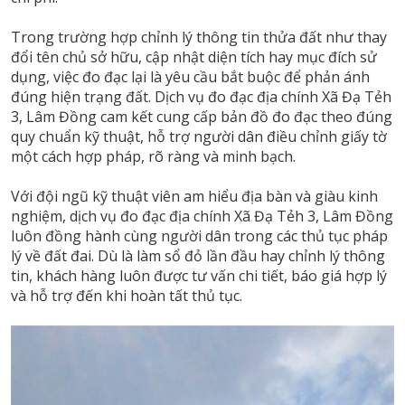
Trong trường hợp chỉnh lý thông tin thửa đất như thay
đổi tên chủ sở hữu, cập nhật diện tích hay mục đích sử
dụng, việc đo đạc lại là yêu cầu bắt buộc để phản ánh
đúng hiện trạng đất. Dịch vụ đo đạc địa chính Xã Đạ Tẻh
3, Lâm Đồng cam kết cung cấp bản đồ đo đạc theo đúng
quy chuẩn kỹ thuật, hỗ trợ người dân điều chỉnh giấy tờ
một cách hợp pháp, rõ ràng và minh bạch.
Với đội ngũ kỹ thuật viên am hiểu địa bàn và giàu kinh
nghiệm, dịch vụ đo đạc địa chính Xã Đạ Tẻh 3, Lâm Đồng
luôn đồng hành cùng người dân trong các thủ tục pháp
lý về đất đai. Dù là làm sổ đỏ lần đầu hay chỉnh lý thông
tin, khách hàng luôn được tư vấn chi tiết, báo giá hợp lý
và hỗ trợ đến khi hoàn tất thủ tục.