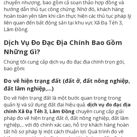
chuyển nhượng, bao gồm cả soạn thảo hợp đồng và
hướng dẫn thủ tục công chứng. Nhờ đó, khách hàng
hoàn toàn yên tâm khi cần thực hiện các thủ tục pháp lý
liên quan đến bất động sản tại khu vực Xã Đạ Tẻh 3,
Lâm Đồng.
Dịch Vụ Đo Đạc Địa Chính Bao Gồm
Những Gì?
Chúng tôi cung cấp dịch vụ đo đạc địa chính trọn gói,
bao gồm:
Đo vẽ hiện trạng đất (đất ở, đất nông nghiệp,
đất lâm nghiệp,...)
Đo vẽ hiện trạng đất là một bước quan trọng trong
quản lý và sử dụng đất đai hiệu quả.
dịch vụ đo đạc địa
chính Xã Đạ Tẻh 3, Lâm Đồng
chuyên cung cấp giải
pháp đo vẽ hiện trạng đất ở, đất nông nghiệp, đất lâm
nghiệp,... với độ chính xác cao, hỗ trợ khách hàng hoàn
tất hồ sơ pháp lý một cách thuận lợi. Quá trình đo vẽ