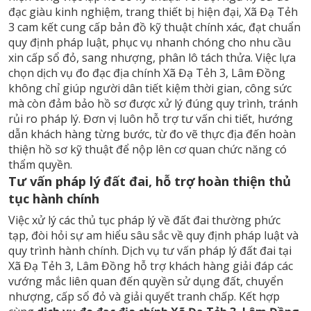
đạc giàu kinh nghiệm, trang thiết bị hiện đại, Xã Đạ Tẻh
3 cam kết cung cấp bản đồ kỹ thuật chính xác, đạt chuẩn
quy định pháp luật, phục vụ nhanh chóng cho nhu cầu
xin cấp sổ đỏ, sang nhượng, phân lô tách thửa. Việc lựa
chọn dịch vụ đo đạc địa chính Xã Đạ Tẻh 3, Lâm Đồng
không chỉ giúp người dân tiết kiệm thời gian, công sức
mà còn đảm bảo hồ sơ được xử lý đúng quy trình, tránh
rủi ro pháp lý. Đơn vị luôn hỗ trợ tư vấn chi tiết, hướng
dẫn khách hàng từng bước, từ đo vẽ thực địa đến hoàn
thiện hồ sơ kỹ thuật để nộp lên cơ quan chức năng có
thẩm quyền.
Tư vấn pháp lý đất đai, hỗ trợ hoàn thiện thủ
tục hành chính
Việc xử lý các thủ tục pháp lý về đất đai thường phức
tạp, đòi hỏi sự am hiểu sâu sắc về quy định pháp luật và
quy trình hành chính. Dịch vụ tư vấn pháp lý đất đai tại
Xã Đạ Tẻh 3, Lâm Đồng hỗ trợ khách hàng giải đáp các
vướng mắc liên quan đến quyền sử dụng đất, chuyển
nhượng, cấp sổ đỏ và giải quyết tranh chấp. Kết hợp