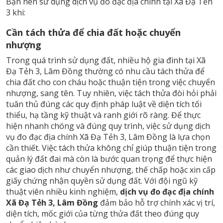
Bạn nên sử dụng dịch vụ đo đạc địa chính tại Xã Đạ Tẻh
3 khi:
Cần tách thửa để chia đất hoặc chuyển
nhượng
Trong quá trình sử dụng đất, nhiều hộ gia đình tại Xã
Đạ Tẻh 3, Lâm Đồng thường có nhu cầu tách thửa để
chia đất cho con cháu hoặc thuận tiện trong việc chuyển
nhượng, sang tên. Tuy nhiên, việc tách thửa đòi hỏi phải
tuân thủ đúng các quy định pháp luật về diện tích tối
thiểu, hạ tầng kỹ thuật và ranh giới rõ ràng. Để thực
hiện nhanh chóng và đúng quy trình, việc sử dụng dịch
vụ đo đạc địa chính Xã Đạ Tẻh 3, Lâm Đồng là lựa chọn
cần thiết. Việc tách thửa không chỉ giúp thuận tiện trong
quản lý đất đai mà còn là bước quan trọng để thực hiện
các giao dịch như chuyển nhượng, thế chấp hoặc xin cấp
giấy chứng nhận quyền sử dụng đất. Với đội ngũ kỹ
thuật viên nhiều kinh nghiệm,
dịch vụ đo đạc địa chính
Xã Đạ Tẻh 3, Lâm Đồng
đảm bảo hỗ trợ chính xác vị trí,
diện tích, mốc giới của từng thửa đất theo đúng quy