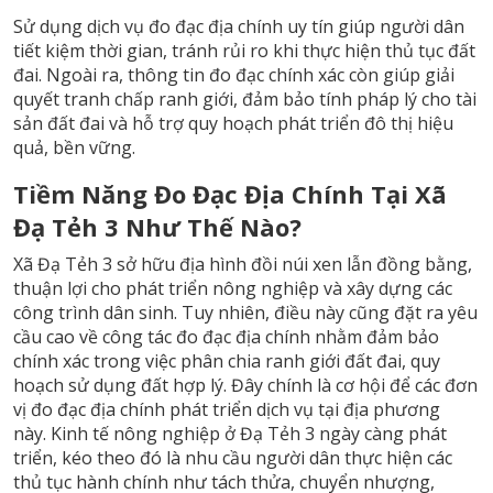
Sử dụng dịch vụ đo đạc địa chính uy tín giúp người dân
tiết kiệm thời gian, tránh rủi ro khi thực hiện thủ tục đất
đai. Ngoài ra, thông tin đo đạc chính xác còn giúp giải
quyết tranh chấp ranh giới, đảm bảo tính pháp lý cho tài
sản đất đai và hỗ trợ quy hoạch phát triển đô thị hiệu
quả, bền vững.
Tiềm Năng Đo Đạc Địa Chính Tại Xã
Đạ Tẻh 3 Như Thế Nào?
Xã Đạ Tẻh 3 sở hữu địa hình đồi núi xen lẫn đồng bằng,
thuận lợi cho phát triển nông nghiệp và xây dựng các
công trình dân sinh. Tuy nhiên, điều này cũng đặt ra yêu
cầu cao về công tác đo đạc địa chính nhằm đảm bảo
chính xác trong việc phân chia ranh giới đất đai, quy
hoạch sử dụng đất hợp lý. Đây chính là cơ hội để các đơn
vị đo đạc địa chính phát triển dịch vụ tại địa phương
này. Kinh tế nông nghiệp ở Đạ Tẻh 3 ngày càng phát
triển, kéo theo đó là nhu cầu người dân thực hiện các
thủ tục hành chính như tách thửa, chuyển nhượng,