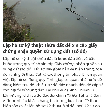
Lập hồ sơ kỹ thuật thửa đất để xin cấp giấy
chứng nhận quyền sử dụng đất (sổ đỏ)
Lập hồ sơ kỹ thuật thửa đất là bước đầu tiên và bắt
buộc trong quy trình xin cấp Giấy chứng nhận quyền sử
dụng đất (sổ đỏ). Hồ sơ này gồm bản vẽ hiện trạng, tọa
độ ranh giới thửa đất và các thông tin pháp lý liên quan.
Việc lập hồ sơ đúng quy định giúp cơ quan nhà nước dễ
dàng kiểm tra, đối chiếu, từ đó đẩy nhanh tiến độ cấp sổ
cho người sử dụng đất. Tại khu vực (Bình Thuận Cũ),
Lâm Đồng, dịch vụ đo đạc địa chính Xã Đạ Tẻh 3 là đơn
vị được nhiều khách hàng tin tưởng lựa chọn để thực
hiện công việc lập hồ sơ kỹ thuật. Với đội ngũ kỹ sư đo