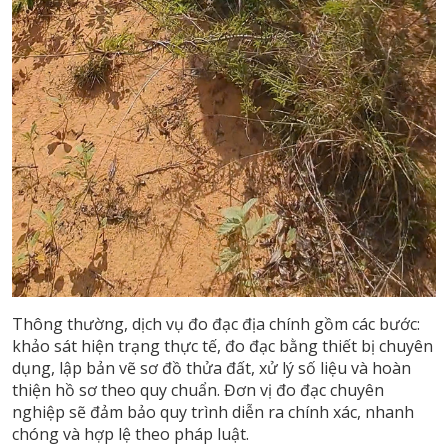
Thông thường, dịch vụ đo đạc địa chính gồm các bước:
khảo sát hiện trạng thực tế, đo đạc bằng thiết bị chuyên
dụng, lập bản vẽ sơ đồ thửa đất, xử lý số liệu và hoàn
thiện hồ sơ theo quy chuẩn. Đơn vị đo đạc chuyên
nghiệp sẽ đảm bảo quy trình diễn ra chính xác, nhanh
chóng và hợp lệ theo pháp luật.