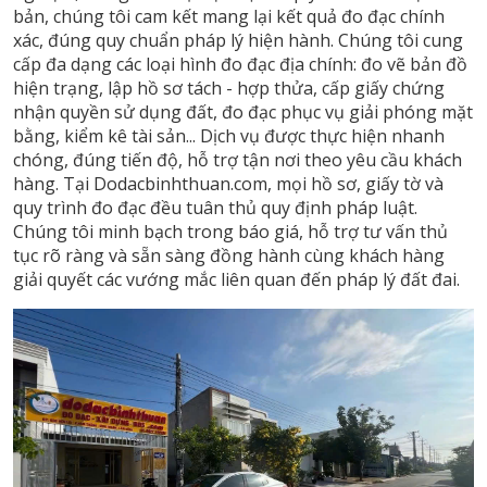
bản, chúng tôi cam kết mang lại kết quả đo đạc chính
xác, đúng quy chuẩn pháp lý hiện hành. Chúng tôi cung
cấp đa dạng các loại hình đo đạc địa chính: đo vẽ bản đồ
hiện trạng, lập hồ sơ tách - hợp thửa, cấp giấy chứng
nhận quyền sử dụng đất, đo đạc phục vụ giải phóng mặt
bằng, kiểm kê tài sản... Dịch vụ được thực hiện nhanh
chóng, đúng tiến độ, hỗ trợ tận nơi theo yêu cầu khách
hàng. Tại Dodacbinhthuan.com, mọi hồ sơ, giấy tờ và
quy trình đo đạc đều tuân thủ quy định pháp luật.
Chúng tôi minh bạch trong báo giá, hỗ trợ tư vấn thủ
tục rõ ràng và sẵn sàng đồng hành cùng khách hàng
giải quyết các vướng mắc liên quan đến pháp lý đất đai.