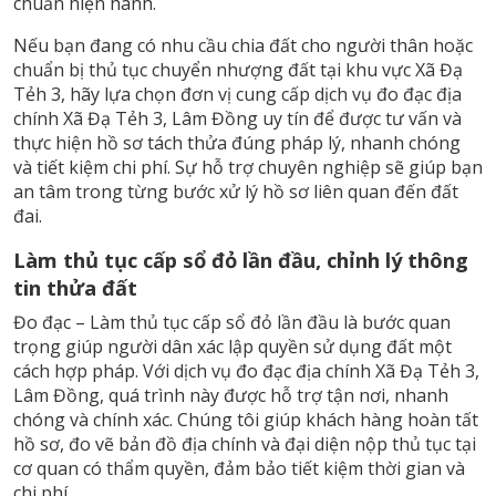
chuẩn hiện hành.
Nếu bạn đang có nhu cầu chia đất cho người thân hoặc
chuẩn bị thủ tục chuyển nhượng đất tại khu vực Xã Đạ
Tẻh 3, hãy lựa chọn đơn vị cung cấp dịch vụ đo đạc địa
chính Xã Đạ Tẻh 3, Lâm Đồng uy tín để được tư vấn và
thực hiện hồ sơ tách thửa đúng pháp lý, nhanh chóng
và tiết kiệm chi phí. Sự hỗ trợ chuyên nghiệp sẽ giúp bạn
an tâm trong từng bước xử lý hồ sơ liên quan đến đất
đai.
Làm thủ tục cấp sổ đỏ lần đầu, chỉnh lý thông
tin thửa đất
Đo đạc – Làm thủ tục cấp sổ đỏ lần đầu là bước quan
trọng giúp người dân xác lập quyền sử dụng đất một
cách hợp pháp. Với dịch vụ đo đạc địa chính Xã Đạ Tẻh 3,
Lâm Đồng, quá trình này được hỗ trợ tận nơi, nhanh
chóng và chính xác. Chúng tôi giúp khách hàng hoàn tất
hồ sơ, đo vẽ bản đồ địa chính và đại diện nộp thủ tục tại
cơ quan có thẩm quyền, đảm bảo tiết kiệm thời gian và
chi phí.