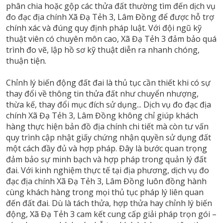
phân chia hoặc gộp các thửa đất thường tìm đến dịch vụ
đo đạc địa chính Xã Đạ Tẻh 3, Lâm Đồng để được hỗ trợ
chính xác và đúng quy định pháp luật. Với đội ngũ kỹ
thuật viên có chuyên môn cao, Xã Đạ Tẻh 3 đảm bảo quá
trình đo vẽ, lập hồ sơ kỹ thuật diễn ra nhanh chóng,
thuận tiện.
Chỉnh lý biến động đất đai là thủ tục cần thiết khi có sự
thay đổi về thông tin thửa đất như chuyển nhượng,
thừa kế, thay đổi mục đích sử dụng... Dịch vụ đo đạc địa
chính Xã Đạ Tẻh 3, Lâm Đồng không chỉ giúp khách
hàng thực hiện bản đồ địa chính chi tiết mà còn tư vấn
quy trình cập nhật giấy chứng nhận quyền sử dụng đất
một cách đầy đủ và hợp pháp. Đây là bước quan trọng
đảm bảo sự minh bạch và hợp pháp trong quản lý đất
đai. Với kinh nghiệm thực tế tại địa phương, dịch vụ đo
đạc địa chính Xã Đạ Tẻh 3, Lâm Đồng luôn đồng hành
cùng khách hàng trong mọi thủ tục pháp lý liên quan
đến đất đai. Dù là tách thửa, hợp thửa hay chỉnh lý biến
động, Xã Đạ Tẻh 3 cam kết cung cấp giải pháp trọn gói –