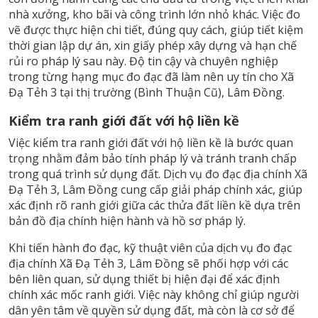
nhà xưởng, kho bãi và công trình lớn nhỏ khác. Việc đo
vẽ được thực hiện chi tiết, đúng quy cách, giúp tiết kiệm
thời gian lập dự án, xin giấy phép xây dựng và hạn chế
rủi ro pháp lý sau này. Độ tin cậy và chuyên nghiệp
trong từng hạng mục đo đạc đã làm nên uy tín cho Xã
Đạ Tẻh 3 tại thị trường (Bình Thuận Cũ), Lâm Đồng.
Kiểm tra ranh giới đất với hộ liền kề
Việc kiểm tra ranh giới đất với hộ liền kề là bước quan
trọng nhằm đảm bảo tính pháp lý và tránh tranh chấp
trong quá trình sử dụng đất. Dịch vụ đo đạc địa chính Xã
Đạ Tẻh 3, Lâm Đồng cung cấp giải pháp chính xác, giúp
xác định rõ ranh giới giữa các thửa đất liền kề dựa trên
bản đồ địa chính hiện hành và hồ sơ pháp lý.
Khi tiến hành đo đạc, kỹ thuật viên của dịch vụ đo đạc
địa chính Xã Đạ Tẻh 3, Lâm Đồng sẽ phối hợp với các
bên liên quan, sử dụng thiết bị hiện đại để xác định
chính xác mốc ranh giới. Việc này không chỉ giúp người
dân yên tâm về quyền sử dụng đất, mà còn là cơ sở để