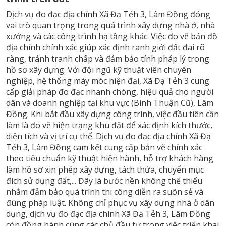
Dịch vụ đo đạc địa chính Xã Đạ Tẻh 3, Lâm Đồng đóng
vai trò quan trọng trong quá trình xây dựng nhà ở, nhà
xưởng và các công trình hạ tầng khác. Việc đo vẽ bản đồ
địa chính chính xác giúp xác định ranh giới đất đai rõ
ràng, tránh tranh chấp và đảm bảo tính pháp lý trong
hồ sơ xây dựng. Với đội ngũ kỹ thuật viên chuyên
nghiệp, hệ thống máy móc hiện đại, Xã Đạ Tẻh 3 cung
cấp giải pháp đo đạc nhanh chóng, hiệu quả cho người
dân và doanh nghiệp tại khu vực (Bình Thuận Cũ), Lâm
Đồng. Khi bắt đầu xây dựng công trình, việc đầu tiên cần
làm là đo vẽ hiện trạng khu đất để xác định kích thước,
diện tích và vị trí cụ thể. Dịch vụ đo đạc địa chính Xã Đạ
Tẻh 3, Lâm Đồng cam kết cung cấp bản vẽ chính xác
theo tiêu chuẩn kỹ thuật hiện hành, hỗ trợ khách hàng
làm hồ sơ xin phép xây dựng, tách thửa, chuyển mục
đích sử dụng đất,... Đây là bước nền không thể thiếu
nhằm đảm bảo quá trình thi công diễn ra suôn sẻ và
đúng pháp luật. Không chỉ phục vụ xây dựng nhà ở dân
dụng, dịch vụ đo đạc địa chính Xã Đạ Tẻh 3, Lâm Đồng
còn đồng hành cùng các chủ đầu tư trong việc triển khai