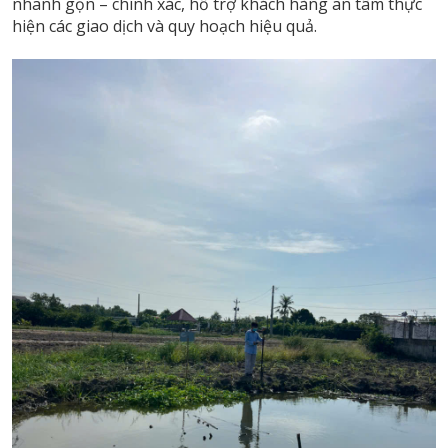
nhanh gọn – chính xác, hỗ trợ khách hàng an tâm thực
hiện các giao dịch và quy hoạch hiệu quả.