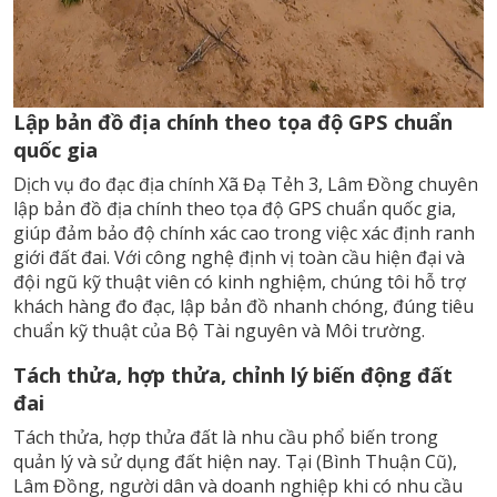
Lập bản đồ địa chính theo tọa độ GPS chuẩn
quốc gia
Dịch vụ đo đạc địa chính Xã Đạ Tẻh 3, Lâm Đồng chuyên
lập bản đồ địa chính theo tọa độ GPS chuẩn quốc gia,
giúp đảm bảo độ chính xác cao trong việc xác định ranh
giới đất đai. Với công nghệ định vị toàn cầu hiện đại và
đội ngũ kỹ thuật viên có kinh nghiệm, chúng tôi hỗ trợ
khách hàng đo đạc, lập bản đồ nhanh chóng, đúng tiêu
chuẩn kỹ thuật của Bộ Tài nguyên và Môi trường.
Tách thửa, hợp thửa, chỉnh lý biến động đất
đai
Tách thửa, hợp thửa đất là nhu cầu phổ biến trong
quản lý và sử dụng đất hiện nay. Tại (Bình Thuận Cũ),
Lâm Đồng, người dân và doanh nghiệp khi có nhu cầu