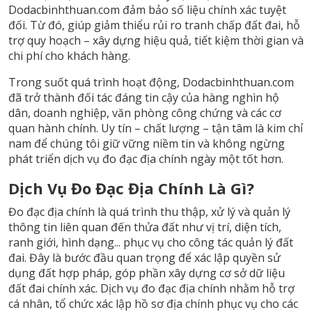
Dodacbinhthuan.com đảm bảo số liệu chính xác tuyệt
đối. Từ đó, giúp giảm thiểu rủi ro tranh chấp đất đai, hỗ
trợ quy hoạch – xây dựng hiệu quả, tiết kiệm thời gian và
chi phí cho khách hàng.
Trong suốt quá trình hoạt động, Dodacbinhthuan.com
đã trở thành đối tác đáng tin cậy của hàng nghìn hộ
dân, doanh nghiệp, văn phòng công chứng và các cơ
quan hành chính. Uy tín – chất lượng – tận tâm là kim chỉ
nam để chúng tôi giữ vững niềm tin và không ngừng
phát triển dịch vụ đo đạc địa chính ngày một tốt hơn.
Dịch Vụ Đo Đạc Địa Chính Là Gì?
Đo đạc địa chính là quá trình thu thập, xử lý và quản lý
thông tin liên quan đến thửa đất như vị trí, diện tích,
ranh giới, hình dạng... phục vụ cho công tác quản lý đất
đai. Đây là bước đầu quan trọng để xác lập quyền sử
dụng đất hợp pháp, góp phần xây dựng cơ sở dữ liệu
đất đai chính xác. Dịch vụ đo đạc địa chính nhằm hỗ trợ
cá nhân, tổ chức xác lập hồ sơ địa chính phục vụ cho các