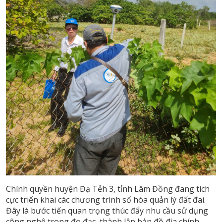
Chính quyền huyện Đạ Tẻh 3, tỉnh Lâm Đồng đang tích
cực triển khai các chương trình số hóa quản lý đất đai.
Đây là bước tiến quan trọng thúc đẩy nhu cầu sử dụng
công nghệ trong đo đạc, thành lập bản đồ địa chính