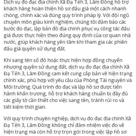
Dịch vụ đo đạc địa chính Xã Đạ Tẻh 3, Lâm Đồng hỗ trợ
khách hàng hoàn thiện hồ sơ đấu giá một cách nhanh
chóng, chính xác và đúng quy trình pháp lý. Với đội ngũ
chuyên môn giàu kinh nghiệm, chúng tôi đảm bảo các
bước đo đạc, lập bản đồ địa chính phục vụ công tác đấu
giá được thực hiện theo đúng quy định của cơ quan nhà
nước, giúp khách hàng yên tâm khi tham gia các phiên
đấu giá quyền sử dụng đất.
Khi sang tên sổ đỏ hoặc thực hiện hợp đồng chuyển
nhượng quyền sử dụng đất, dịch vụ đo đạc địa chính Xã
Đạ Tẻh 3, Lâm Đồng cam kết cung cấp bản vẽ hiện trạng
chính xác, phù hợp với yêu cầu của Phòng Tài nguyên và
Môi trường. Quá trình đo đạc và lập hồ sơ được tiến
hành khẩn trương, hỗ trợ khách hàng chuẩn bị đầy đủ
các giấy tờ cần thiết cho việc sang tên, tránh rủi ro và
tiết kiệm thời gian.
Với quy trình chuyên nghiệp, dịch vụ đo đạc địa chính Xã
Đạ Tẻh 3, Lâm Đồng không chỉ đảm nhiệm việc đo vẽ
hiện trạng mà còn hỗ trợ trọn gói trong việc lập hồ sơ