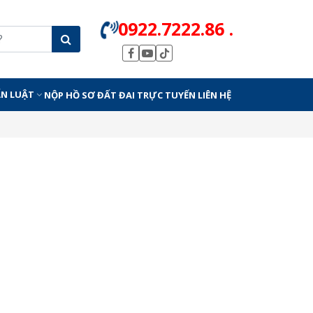
0922.7222.86 .
ẤN LUẬT
NỘP HỒ SƠ ĐẤT ĐAI TRỰC TUYẾN
LIÊN HỆ