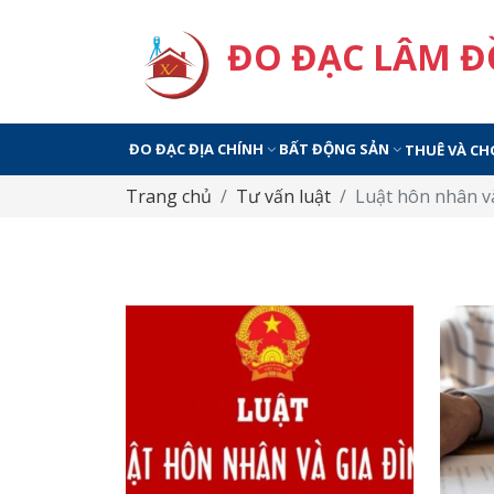
ĐO ĐẠC LÂM 
ĐO ĐẠC ĐỊA CHÍNH
BẤT ĐỘNG SẢN
THUÊ VÀ CH
Trang chủ
Tư vấn luật
Luật hôn nhân v